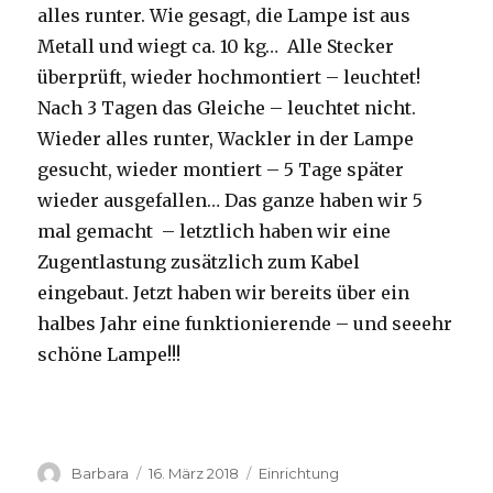
alles runter. Wie gesagt, die Lampe ist aus
Metall und wiegt ca. 10 kg… Alle Stecker
überprüft, wieder hochmontiert – leuchtet!
Nach 3 Tagen das Gleiche – leuchtet nicht.
Wieder alles runter, Wackler in der Lampe
gesucht, wieder montiert – 5 Tage später
wieder ausgefallen… Das ganze haben wir 5
mal gemacht – letztlich haben wir eine
Zugentlastung zusätzlich zum Kabel
eingebaut. Jetzt haben wir bereits über ein
halbes Jahr eine funktionierende – und seeehr
schöne Lampe!!!
Autor
Veröffentlicht
Kategorien
Barbara
16. März 2018
Einrichtung