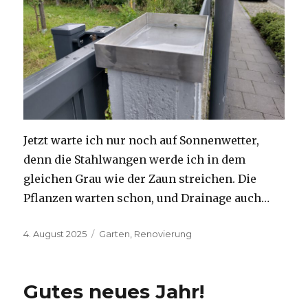
Jetzt warte ich nur noch auf Sonnenwetter,
denn die Stahlwangen werde ich in dem
gleichen Grau wie der Zaun streichen. Die
Pflanzen warten schon, und Drainage auch…
Veröffentlicht
Kategorien
4. August 2025
Garten
,
Renovierung
am
Gutes neues Jahr!