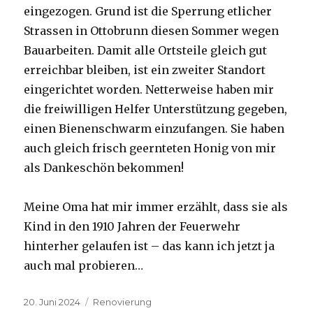
eingezogen. Grund ist die Sperrung etlicher
Strassen in Ottobrunn diesen Sommer wegen
Bauarbeiten. Damit alle Ortsteile gleich gut
erreichbar bleiben, ist ein zweiter Standort
eingerichtet worden. Netterweise haben mir
die freiwilligen Helfer Unterstützung gegeben,
einen Bienenschwarm einzufangen. Sie haben
auch gleich frisch geernteten Honig von mir
als Dankeschön bekommen!
Meine Oma hat mir immer erzählt, dass sie als
Kind in den 1910 Jahren der Feuerwehr
hinterher gelaufen ist – das kann ich jetzt ja
auch mal probieren…
Veröffentlicht
Kategorien
20. Juni 2024
Renovierung