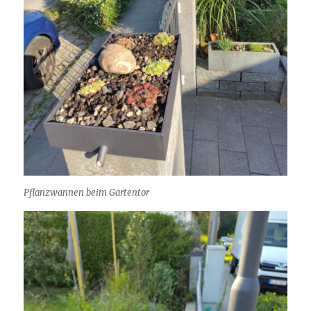
Pflanzwannen beim Gartentor