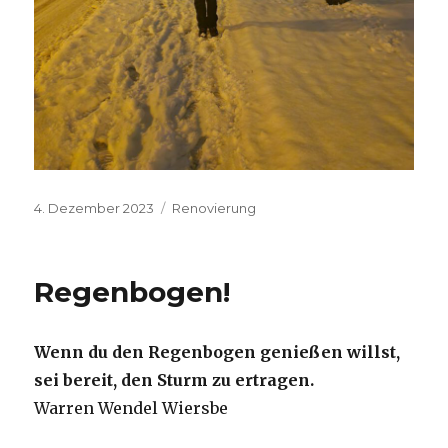
Veröffentlicht
Kategorien
4. Dezember 2023
Renovierung
am
Regenbogen!
Wenn du den Regenbogen genießen willst,
sei bereit, den Sturm zu ertragen.
Warren Wendel Wiersbe