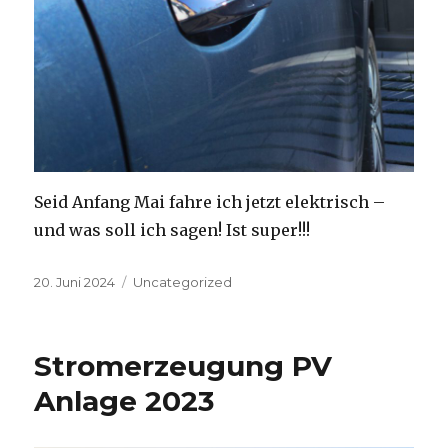
Seid Anfang Mai fahre ich jetzt elektrisch –
und was soll ich sagen! Ist super!!!
Veröffentlicht
Kategorien
20. Juni 2024
Uncategorized
am
Stromerzeugung PV
Anlage 2023