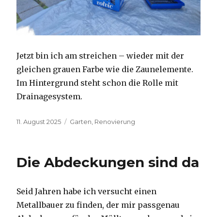
Jetzt bin ich am streichen – wieder mit der
gleichen grauen Farbe wie die Zaunelemente.
Im Hintergrund steht schon die Rolle mit
Drainagesystem.
Veröffentlicht
Kategorien
11. August 2025
Garten
,
Renovierung
am
Die Abdeckungen sind da
Seid Jahren habe ich versucht einen
Metallbauer zu finden, der mir passgenau