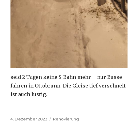
seid 2 Tagen keine S-Bahn mehr – nur Busse
fahren in Ottobrunn. Die Gleise tief verschneit
ist auch lustig.
Veröffentlicht
Kategorien
4. Dezember 2023
Renovierung
am