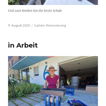
Und zum Norden hin die letzte Schale
Veröffentlicht
Kategorien
11. August 2025
Garten
,
Renovierung
am
in Arbeit