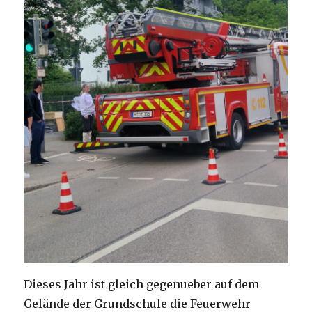
Dieses Jahr ist gleich gegenueber auf dem
Gelände der Grundschule die Feuerwehr