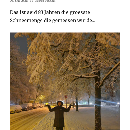
50 cm Schnee ueber Nacht!
Das ist seid 83 Jahren die groesste
Schneemenge die gemessen wurde…