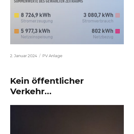
Veröffentlicht
Kategorien
2. Januar 2024
PV Anlage
am
Kein öffentlicher
Verkehr…