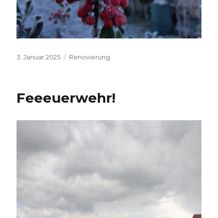
Veröffentlicht
Kategorien
3. Januar 2025
Renovierung
am
Feeeuerwehr!