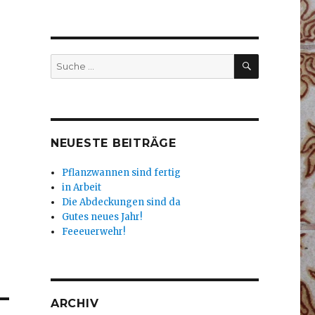
SUCHEN
Suche
nach:
NEUESTE BEITRÄGE
Pflanzwannen sind fertig
in Arbeit
Die Abdeckungen sind da
Gutes neues Jahr!
Feeeuerwehr!
ARCHIV